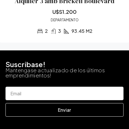
Alquiler 3 amb Brickell Boulevard
U$S1.200
DEPARTAMENTO
2
3
93.45
M2
Suscribase!
Mantengase actualizado de los últimos
emprendimientos!
Enviar