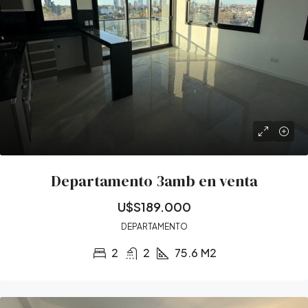
Departamento 3amb en venta
U$S189.000
DEPARTAMENTO
2
2
75.6
M2