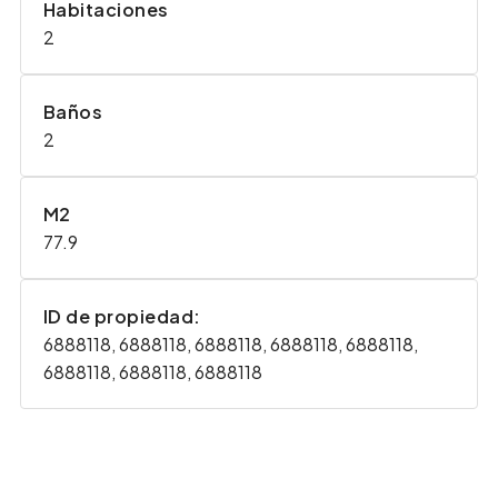
Habitaciones
2
Baños
2
M2
77.9
ID de propiedad:
6888118, 6888118, 6888118, 6888118, 6888118,
6888118, 6888118, 6888118