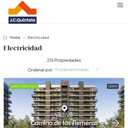
Home
Electricidad
Electricidad
216 Propiedades
Predeterminado
Ordenar por:
CARACTERISTICAS
VENTA