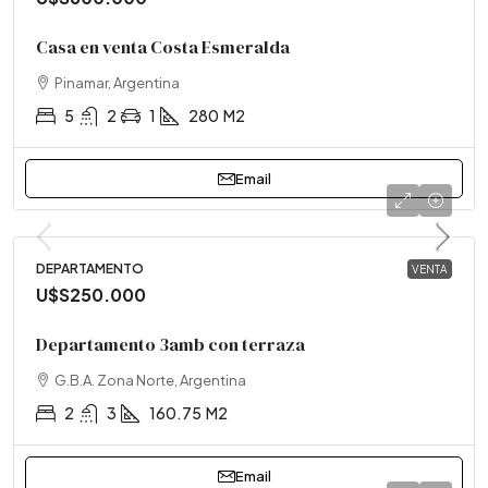
Casa en venta Costa Esmeralda
Pinamar, Argentina
5
2
1
280
M2
Email
DEPARTAMENTO
VENTA
U$S250.000
Departamento 3amb con terraza
G.B.A. Zona Norte, Argentina
2
3
160.75
M2
Email