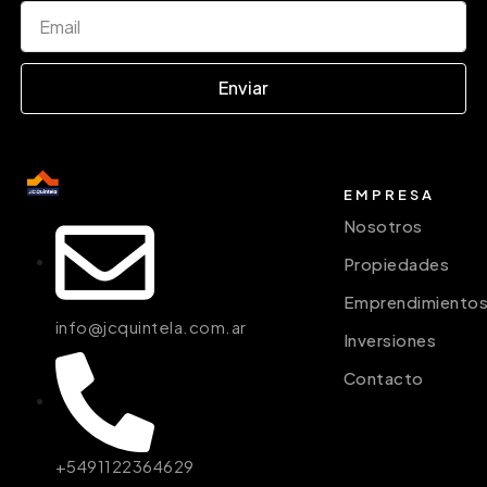
Enviar
EMPRESA
Nosotros
Propiedades
Emprendimiento
info@jcquintela.com.ar
Inversiones
Contacto
+5491122364629