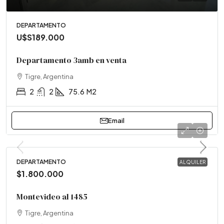
DEPARTAMENTO
U$S189.000
Departamento 3amb en venta
Tigre, Argentina
2
2
75.6
M2
Email
DEPARTAMENTO
ALQUILER
$1.800.000
Montevideo al 1485
Tigre, Argentina