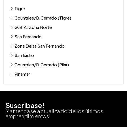
Tigre
Countries/B.Cerrado (Tigre)
G.B.A. Zona Norte
San Fernando
Zona Delta San Fernando
San Isidro
Countries/B.Cerrado (Pilar)
Pinamar
Suscribase!
Mantengase actualizado de los últimos
emprendimientos!