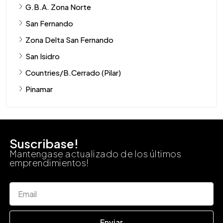
G.B.A. Zona Norte
San Fernando
Zona Delta San Fernando
San Isidro
Countries/B.Cerrado (Pilar)
Pinamar
Suscribase!
Mantengase actualizado de los últimos
emprendimientos!
Enviar