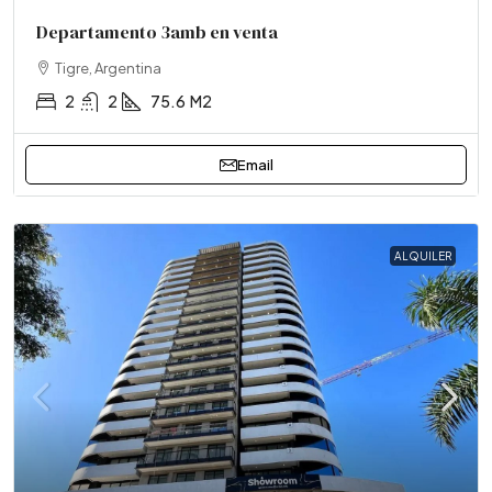
Departamento 3amb en venta
Tigre, Argentina
2
2
75.6
M2
Email
ALQUILER