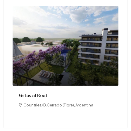
Lav
DE
Vistas al Boat
Countries/B.Cerrado (Tigre), Argentina