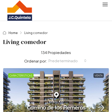
Home
Living comedor
Living comedor
134 Propiedades
Predeterminado
Ordenar por:
CARACTERISTICAS
VENTA