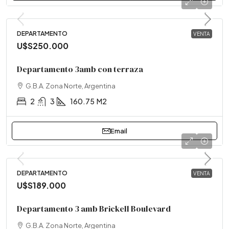
DEPARTAMENTO
VENTA
U$S250.000
Departamento 3amb con terraza
G.B.A. Zona Norte, Argentina
2
3
160.75
M2
Email
DEPARTAMENTO
VENTA
U$S189.000
Departamento 3 amb Brickell Boulevard
G.B.A. Zona Norte, Argentina