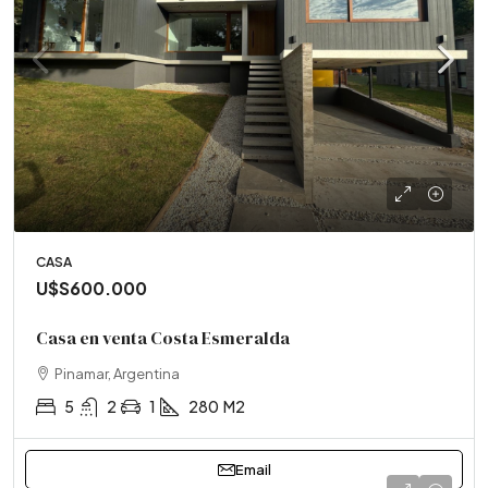
CASA
U$S600.000
Casa en venta Costa Esmeralda
Pinamar, Argentina
5
2
1
280
M2
Email