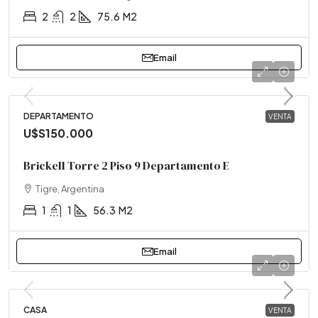
2
2
75.6
M2
Email
DEPARTAMENTO
VENTA
U$S150.000
Brickell Torre 2 Piso 9 Departamento E
Tigre, Argentina
1
1
56.3
M2
Email
CASA
VENTA