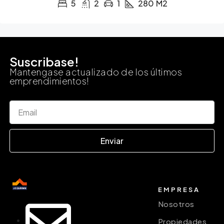
5
2
1
280
M2
Suscribase!
Mantengase actualizado de los últimos
emprendimientos!
Enviar
EMPRESA
Nosotros
Propiedades