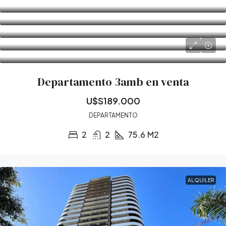
Departamento 3amb en venta
U$S189.000
DEPARTAMENTO
2
2
75.6
M2
ALQUILER