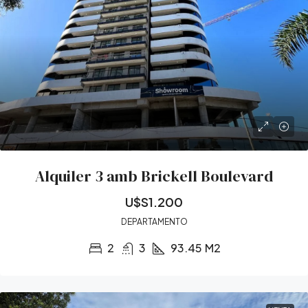
Alquiler 3 amb Brickell Boulevard
U$S1.200
DEPARTAMENTO
2
3
93.45
M2