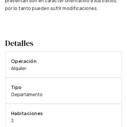
presentan son en carácter orientativo e ilustrativo,
por lo tanto pueden sufrir modificaciones.
Detalles
Operación
Alquiler
Tipo
Departamento
Habitaciones
2