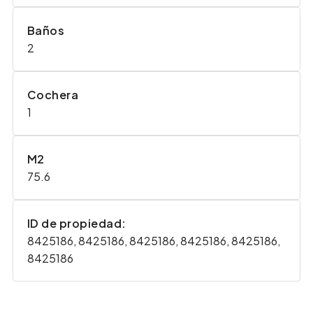
Baños
2
Cochera
1
M2
75.6
ID de propiedad:
8425186, 8425186, 8425186, 8425186, 8425186,
8425186