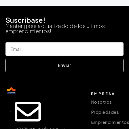
Suscribase!
Mantengase actualizado de los últimos
emprendimientos!
Enviar
EMPRESA
Nosotros
Propiedades
Emprendimiento
info@jcquintela.com.ar