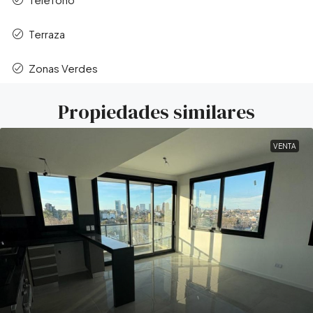
Terraza
Zonas Verdes
Propiedades similares
VENTA