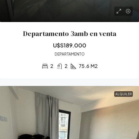
Departamento 3amb en venta
U$S189.000
DEPARTAMENTO
2
2
75.6
M2
ALQUILER