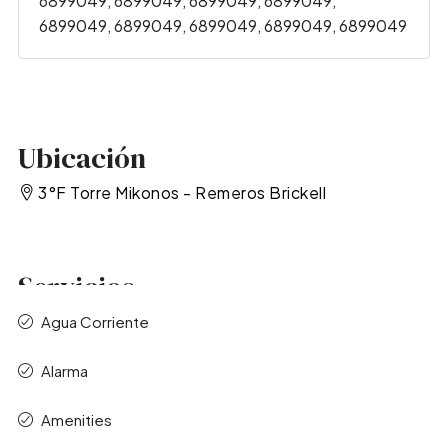
6899049, 6899049, 6899049, 6899049,
6899049, 6899049, 6899049, 6899049, 6899049
Ubicación
3°F Torre Mikonos - Remeros Brickell
Servicios
Agua Corriente
Alarma
Amenities