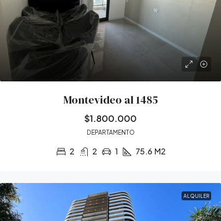
Montevideo al 1485
$1.800.000
DEPARTAMENTO
2
2
1
75.6
M2
ALQUILER