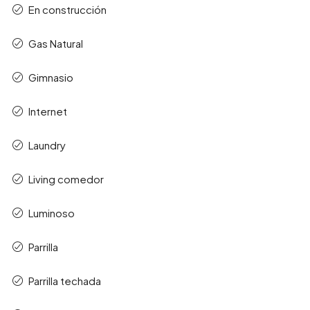
En construcción
Gas Natural
Gimnasio
Internet
Laundry
Living comedor
Luminoso
Parrilla
Parrilla techada