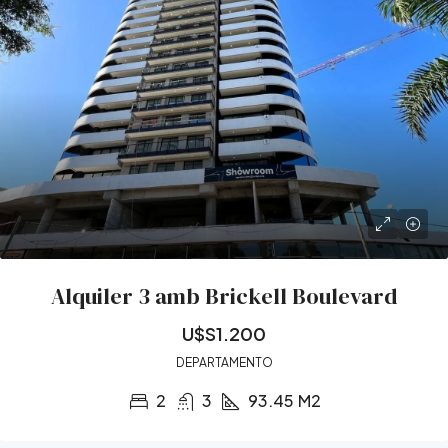
Alquiler 3 amb Brickell Boulevard
U$S1.200
DEPARTAMENTO
2
3
93.45
M2