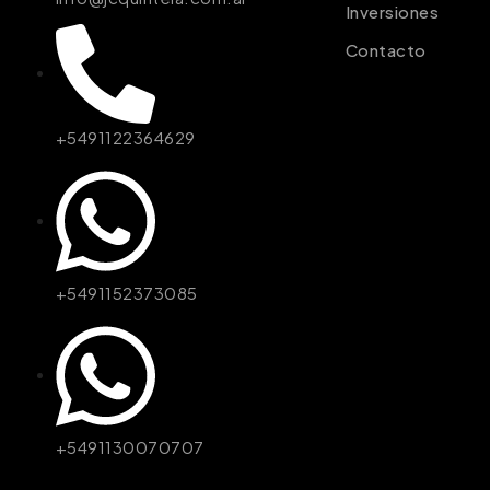
Inversiones
Contacto
+5491122364629
+5491152373085
+5491130070707