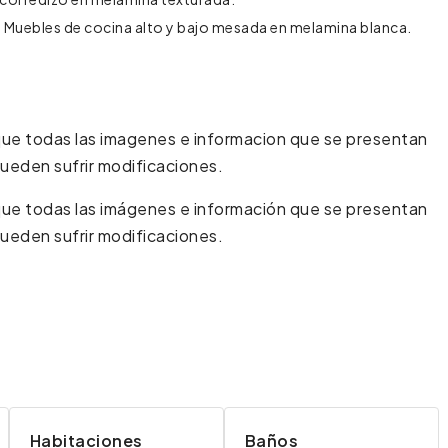
r. Muebles de cocina alto y bajo mesada en melamina blanca.
 que todas las imagenes e informacion que se presentan
 pueden sufrir modificaciones.
 que todas las imágenes e información que se presentan
 pueden sufrir modificaciones.
Habitaciones
Baños