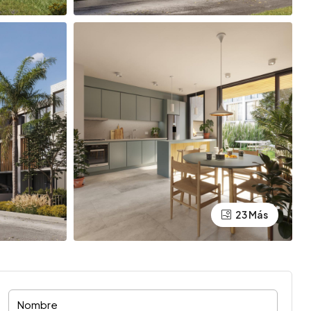
23 Más