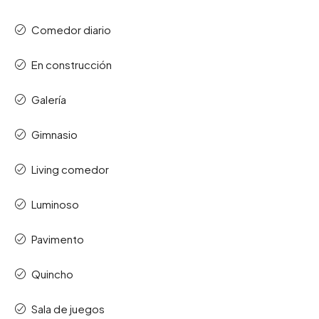
Comedor diario
En construcción
Galería
Gimnasio
Living comedor
Luminoso
Pavimento
Quincho
Sala de juegos