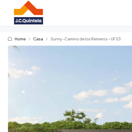
Home
Casa
Sunny -Camino de los Remeros – UF 53