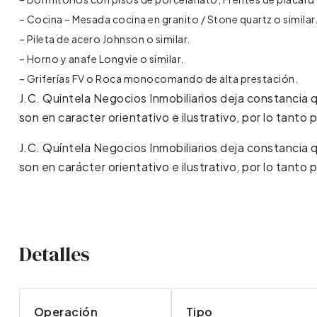
– Cocina – Mesada cocina en granito / Stone quartz o simila
– Pileta de acero Johnson o similar.
– Horno y anafe Longvie o similar.
– Griferías FV o Roca monocomando de alta prestación.
J.C. Quintela Negocios Inmobiliarios deja constancia
son en caracter orientativo e ilustrativo, por lo tanto
J.C. Quíntela Negocios Inmobiliarios deja constancia
son en carácter orientativo e ilustrativo, por lo tanto
Detalles
Operación
Tipo