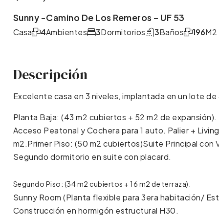
Sunny -Camino De Los Remeros – UF 53
Casa
4
Ambientes
3
Dormitorios
3
Baños
196
M2
Descripción
Excelente casa en 3 niveles, implantada en un lote
Planta Baja: (43 m2 cubiertos + 52 m2 de expansión).
Acceso Peatonal y Cochera para 1 auto. Palier + Living
m2.Primer Piso: (50 m2 cubiertos)Suite Principal con 
Segundo dormitorio en suite con placard.
Segundo Piso: (34 m2 cubiertos + 16 m2 de terraza).
Sunny Room (Planta flexible para 3era habitación/ Est
Construcción en hormigón estructural H30.