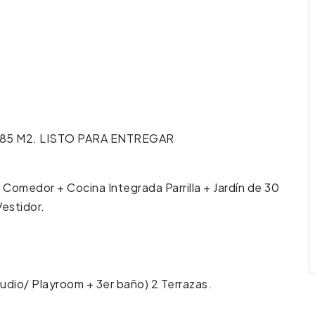
 de 85 M2. LISTO PARA ENTREGAR
 Comedor + Cocina Integrada Parrilla + Jardín de 30
Vestidor.
udio/ Playroom + 3er baño) 2 Terrazas.