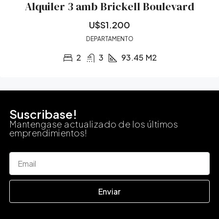
Alquiler 3 amb Brickell Boulevard
U$S1.200
DEPARTAMENTO
2
3
93.45
M2
Suscribase!
Mantengase actualizado de los últimos
emprendimientos!
Enviar