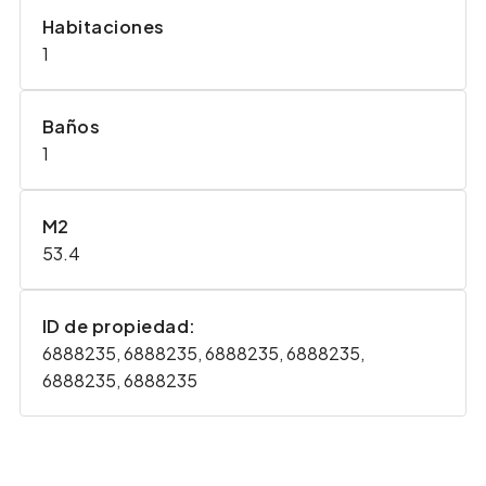
Habitaciones
1
Baños
1
M2
53.4
ID de propiedad:
6888235, 6888235, 6888235, 6888235,
6888235, 6888235