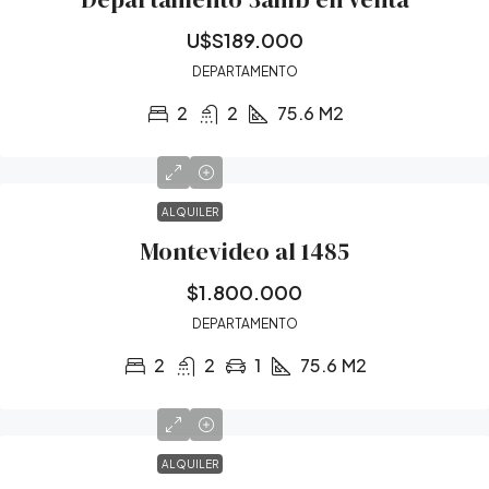
U$S189.000
DEPARTAMENTO
2
2
75.6
M2
ALQUILER
Montevideo al 1485
$1.800.000
DEPARTAMENTO
2
2
1
75.6
M2
ALQUILER