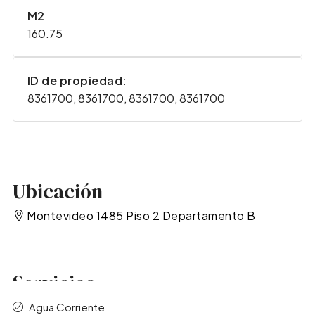
M2
160.75
ID de propiedad:
8361700, 8361700, 8361700, 8361700
Ubicación
Montevideo 1485 Piso 2 Departamento B
Servicios
Agua Corriente