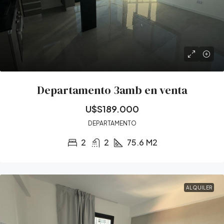
Departamento 3amb en venta
U$S189.000
DEPARTAMENTO
2
2
75.6
M2
ALQUILER