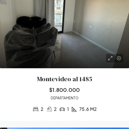
Montevideo al 1485
$1.800.000
DEPARTAMENTO
2
2
1
75.6
M2