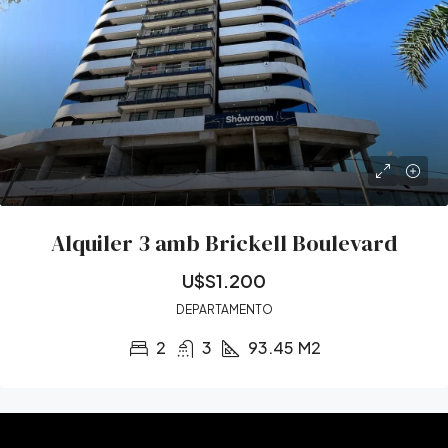
Alquiler 3 amb Brickell Boulevard
U$S1.200
DEPARTAMENTO
2
3
93.45
M2