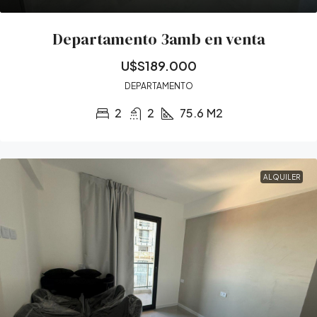
Departamento 3amb en venta
U$S189.000
DEPARTAMENTO
2
2
75.6
M2
ALQUILER