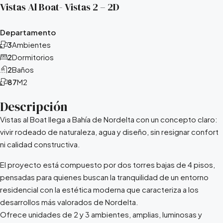
Vistas Al Boat- Vistas 2 – 2D
Departamento
3
Ambientes
2
Dormitorios
2
Baños
87
M2
Descripción
Vistas al Boat llega a Bahía de Nordelta con un concepto claro:
vivir rodeado de naturaleza, agua y diseño, sin resignar confort
ni calidad constructiva.
El proyecto está compuesto por dos torres bajas de 4 pisos,
pensadas para quienes buscan la tranquilidad de un entorno
residencial con la estética moderna que caracteriza a los
desarrollos más valorados de Nordelta.
Ofrece unidades de 2 y 3 ambientes, amplias, luminosas y