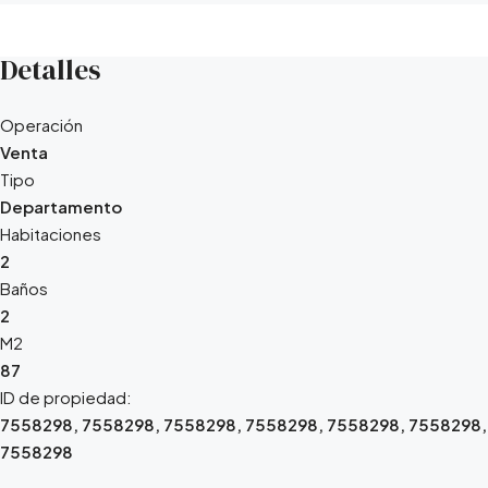
Detalles
Operación
Venta
Tipo
Departamento
Habitaciones
2
Baños
2
M2
87
ID de propiedad:
7558298, 7558298, 7558298, 7558298, 7558298, 7558298,
7558298