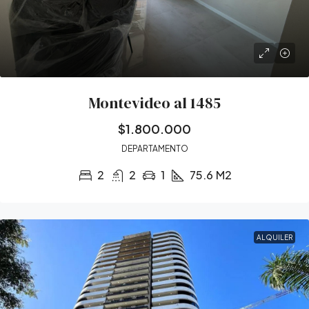
Montevideo al 1485
$1.800.000
DEPARTAMENTO
2
2
1
75.6
M2
ALQUILER