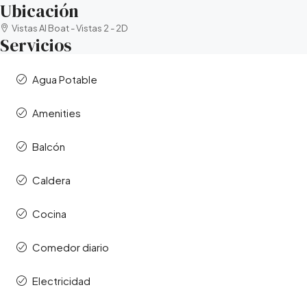
Ubicación
Vistas Al Boat - Vistas 2 - 2D
Servicios
Agua Potable
Amenities
Balcón
Caldera
Cocina
Comedor diario
Electricidad