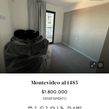
Montevideo al 1485
$1.800.000
DEPARTAMENTO
2
2
1
75.6
M2