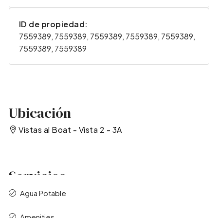
ID de propiedad:
7559389, 7559389, 7559389, 7559389, 7559389,
7559389, 7559389
Ubicación
Vistas al Boat - Vista 2 - 3A
Servicios
Agua Potable
Amenities