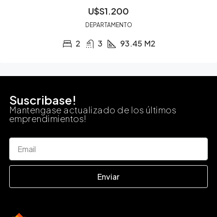
U$S1.200
DEPARTAMENTO
2
3
93.45
M2
Suscribase!
Mantengase actualizado de los últimos
emprendimientos!
Enviar