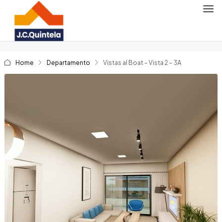
Home
Departamento
Vistas al Boat – Vista 2 – 3A