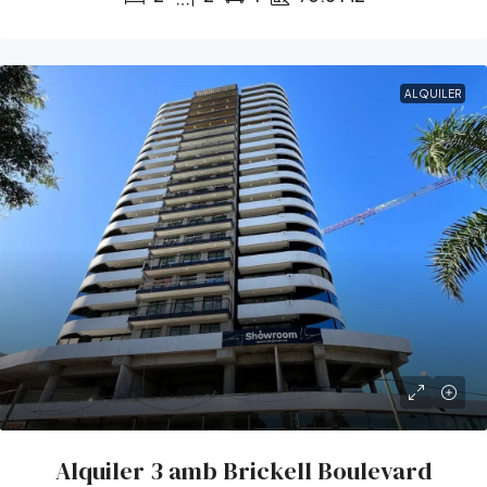
ALQUILER
Alquiler 3 amb Brickell Boulevard