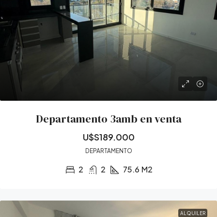
Departamento 3amb en venta
U$S189.000
DEPARTAMENTO
2
2
75.6
M2
ALQUILER