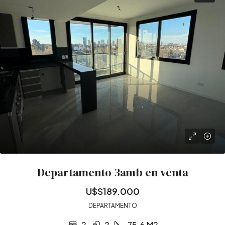
Departamento 3amb en venta
U$S189.000
DEPARTAMENTO
2
2
75.6
M2