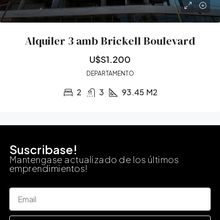
Alquiler 3 amb Brickell Boulevard
U$S1.200
DEPARTAMENTO
2
3
93.45
M2
Suscribase!
Mantengase actualizado de los últimos
emprendimientos!