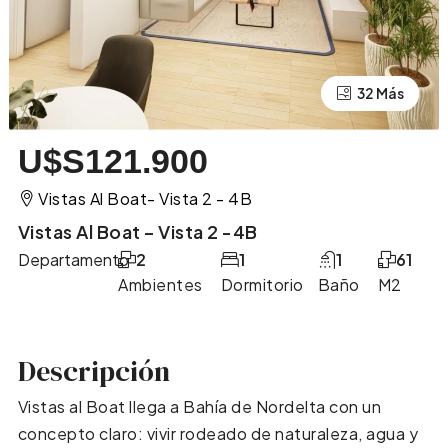
28 Más
32 Más
U$S121.900
Vistas Al Boat- Vista 2 - 4B
Vistas Al Boat – Vista 2 -4B
Departamento
2
1
1
61
Ambientes
Dormitorio
Baño
M2
Descripción
Vistas al Boat llega a Bahía de Nordelta con un
concepto claro: vivir rodeado de naturaleza, agua y