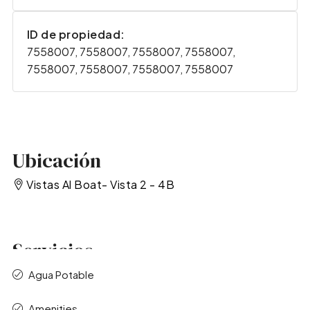
ID de propiedad:
7558007, 7558007, 7558007, 7558007,
7558007, 7558007, 7558007, 7558007
Ubicación
Vistas Al Boat- Vista 2 - 4B
Servicios
Agua Potable
Amenities