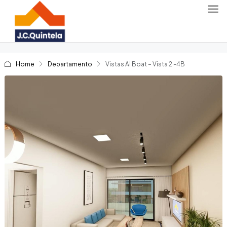
Home
Departamento
Vistas Al Boat – Vista 2 -4B