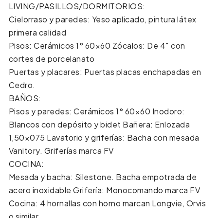
LIVING/PASILLOS/DORMITORIOS:
Cielorraso y paredes: Yeso aplicado, pintura látex
primera calidad
Pisos: Cerámicos 1° 60×60 Zócalos: De 4″ con
cortes de porcelanato
Puertas y placares: Puertas placas enchapadas en
Cedro.
BAÑOS:
Pisos y paredes: Cerámicos 1° 60×60 Inodoro:
Blancos con depósito y bidet Bañera: Enlozada
1,50×075 Lavatorio y griferías: Bacha con mesada
Vanitory. Griferías marca FV
COCINA:
Mesada y bacha: Silestone. Bacha empotrada de
acero inoxidable Grifería: Monocomando marca FV
Cocina: 4 hornallas con horno marcan Longvie, Orvis
o similar