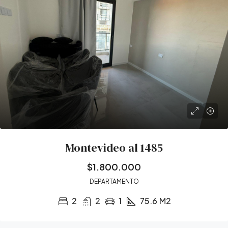
Montevideo al 1485
$1.800.000
DEPARTAMENTO
2
2
1
75.6
M2