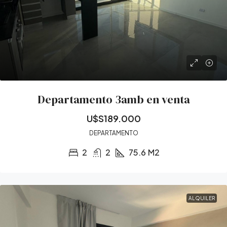
Departamento 3amb en venta
U$S189.000
DEPARTAMENTO
2
2
75.6
M2
ALQUILER