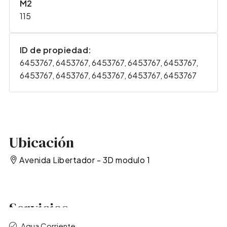
M2
115
ID de propiedad:
6453767, 6453767, 6453767, 6453767, 6453767,
6453767, 6453767, 6453767, 6453767, 6453767
Ubicación
Avenida Libertador - 3D modulo 1
Servicios
Agua Corriente