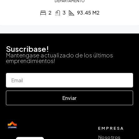
DEPARTAMENTO
2
3
93.45
M2
Suscribase!
Mantengase actualizado de los últimos
emprendimientos!
Enviar
EMPRESA
Nosotros