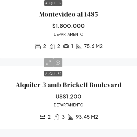
ALQUILER
Montevideo al 1485
$1.800.000
DEPARTAMENTO
2
2
1
75.6
M2
ALQUILER
Alquiler 3 amb Brickell Boulevard
U$S1.200
DEPARTAMENTO
2
3
93.45
M2