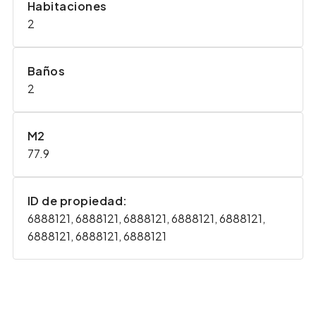
Habitaciones
2
Baños
2
M2
77.9
ID de propiedad:
6888121, 6888121, 6888121, 6888121, 6888121,
6888121, 6888121, 6888121