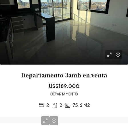
Departamento 3amb en venta
U$S189.000
DEPARTAMENTO
2
2
75.6
M2