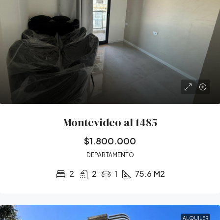
Montevideo al 1485
$1.800.000
DEPARTAMENTO
2
2
1
75.6
M2
ALQUILER