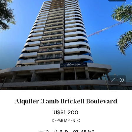
Alquiler 3 amb Brickell Boulevard
U$S1.200
DEPARTAMENTO
2
3
93.45
M2