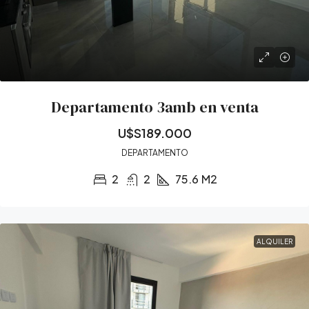
Departamento 3amb en venta
U$S189.000
DEPARTAMENTO
2
2
75.6
M2
ALQUILER