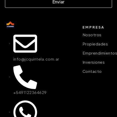
Enviar
EMPRESA
Nosotros
Propiedades
Emprendimiento
info@jcquintela.com.ar
Inversiones
Contacto
+5491122364629