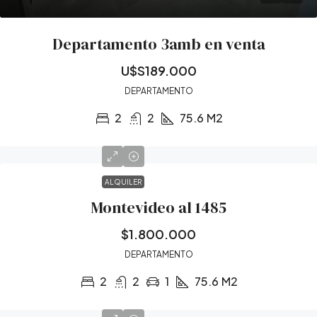
Departamento 3amb en venta
U$S189.000
DEPARTAMENTO
2
2
75.6
M2
ALQUILER
Montevideo al 1485
$1.800.000
DEPARTAMENTO
2
2
1
75.6
M2