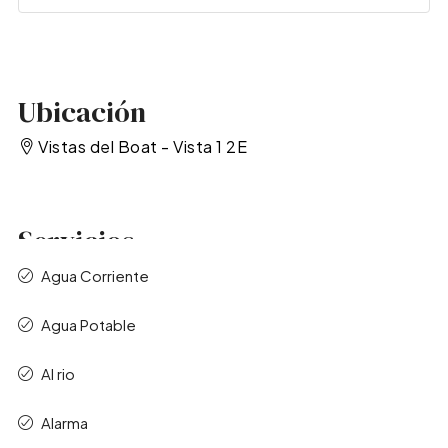
Ubicación
Vistas del Boat - Vista 1 2E
Servicios
Agua Corriente
Agua Potable
Al rio
Alarma