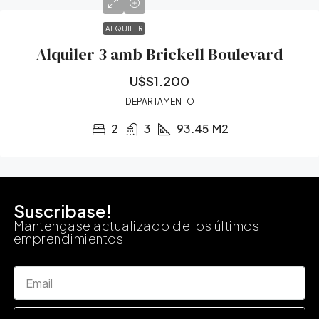
ALQUILER
Alquiler 3 amb Brickell Boulevard
U$S1.200
DEPARTAMENTO
2
3
93.45
M2
Suscribase!
Mantengase actualizado de los últimos
emprendimientos!