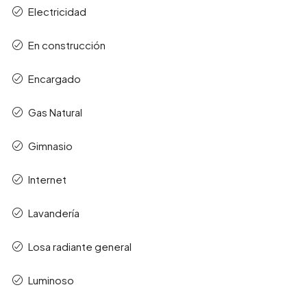
Electricidad
En construcción
Encargado
Gas Natural
Gimnasio
Internet
Lavandería
Losa radiante general
Luminoso