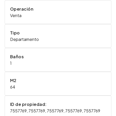
Operación
Venta
Tipo
Departamento
Baños
1
M2
64
ID de propiedad:
7557769, 7557769, 7557769, 7557769, 7557769