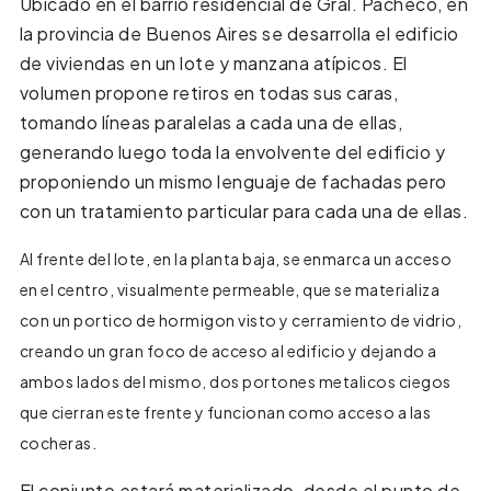
Ubicado en el barrio residencial de Gral. Pacheco, en
la provincia de Buenos Aires se desarrolla el edificio
de viviendas en un lote y manzana atípicos. El
volumen propone retiros en todas sus caras,
tomando líneas paralelas a cada una de ellas,
generando luego toda la envolvente del edificio y
proponiendo un mismo lenguaje de fachadas pero
con un tratamiento particular para cada una de ellas.
Al frente del lote, en la planta baja, se enmarca un acceso
en el centro, visualmente permeable, que se materializa
con un portico de hormigon visto y cerramiento de vidrio,
creando un gran foco de acceso al edificio y dejando a
ambos lados del mismo, dos portones metalicos ciegos
que cierran este frente y funcionan como acceso a las
cocheras.
El conjunto estará materializado, desde el punto de