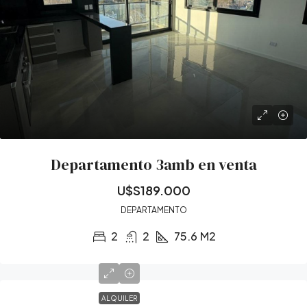
Departamento 3amb en venta
U$S189.000
DEPARTAMENTO
2
2
75.6
M2
ALQUILER