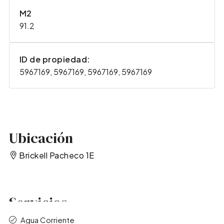
M2
91.2
ID de propiedad:
5967169, 5967169, 5967169, 5967169
Ubicación
Brickell Pacheco 1E
Servicios
Agua Corriente