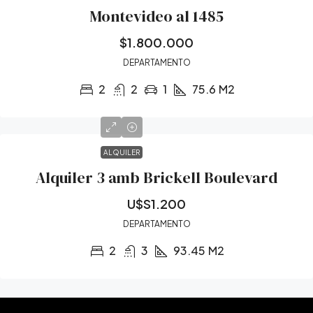
Montevideo al 1485
$1.800.000
DEPARTAMENTO
2
2
1
75.6
M2
ALQUILER
Alquiler 3 amb Brickell Boulevard
U$S1.200
DEPARTAMENTO
2
3
93.45
M2