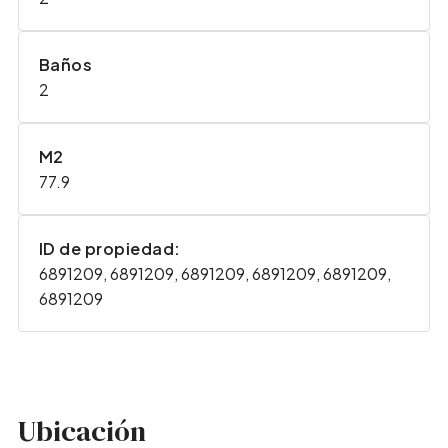
Baños
2
M2
77.9
ID de propiedad:
6891209, 6891209, 6891209, 6891209, 6891209,
6891209
Ubicación