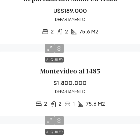
U$S189.000
DEPARTAMENTO
2
2
75.6
M2
ALQUILER
Montevideo al 1485
$1.800.000
DEPARTAMENTO
2
2
1
75.6
M2
ALQUILER