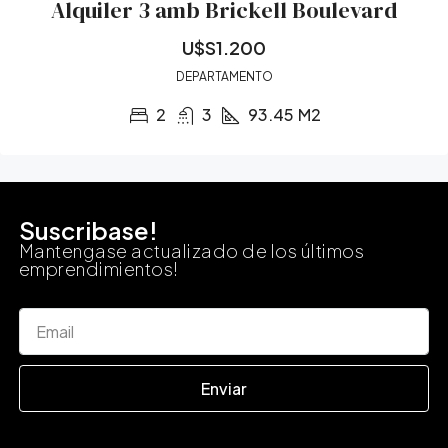
Alquiler 3 amb Brickell Boulevard
U$S1.200
DEPARTAMENTO
2
3
93.45
M2
Suscribase!
Mantengase actualizado de los últimos
emprendimientos!
Enviar