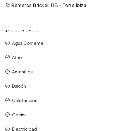
Remeros Brickell 11B - Torre Ibiza
Servicios
Agua Corriente
Al rio
Amenities
Balcón
Calefacción
Cocina
Electricidad