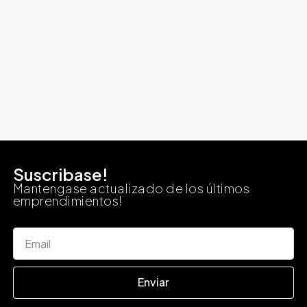
Suscribase!
Mantengase actualizado de los últimos
emprendimientos!
Enviar