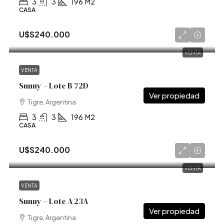
3
3
196
M2
CASA
U$S240.000
VENTA
VENTA
Sunny – Lote B 72D
Tigre, Argentina
3
3
196
M2
CASA
U$S240.000
VENTA
VENTA
Sunny – Lote A 23A
Tigre, Argentina