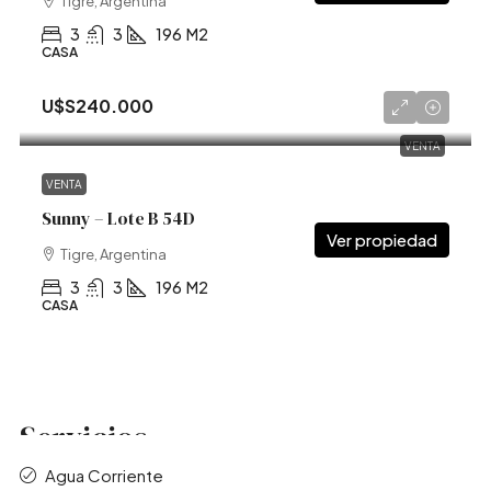
Tigre, Argentina
3
3
196
M2
CASA
U$S240.000
VENTA
VENTA
Sunny – Lote B 54D
Tigre, Argentina
3
3
196
M2
CASA
Servicios
Agua Corriente