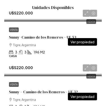
Unidades Disponibles
U$S220.000
VENTA
VENTA
Sunny -Camino de los Remeros – UF 53
Tigre, Argentina
3
3
196
M2
CASA
U$S220.000
VENTA
VENTA
Sunny – Camino de los Remeros – UF 32
Tigre, Argentina