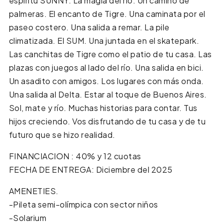
espíritu SUNNY. La magia del río. Un camino de
palmeras. El encanto de Tigre. Una caminata por el
paseo costero. Una salida a remar. La pile
climatizada. El SUM. Una juntada en el skatepark.
Las canchitas de Tigre como el patio de tu casa. Las
plazas con juegos al lado del río. Una salida en bici.
Un asadito con amigos. Los lugares con más onda.
Una salida al Delta. Estar al toque de Buenos Aires.
Sol, mate y río. Muchas historias para contar. Tus
hijos creciendo. Vos disfrutando de tu casa y de tu
futuro que se hizo realidad.
FINANCIACION : 40% y 12 cuotas
FECHA DE ENTREGA: Diciembre del 2025
AMENETIES.
-Pileta semi-olímpica con sector niños
-Solarium