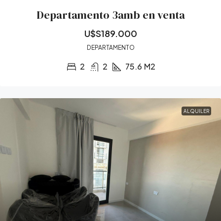
Departamento 3amb en venta
U$S189.000
DEPARTAMENTO
2
2
75.6
M2
ALQUILER