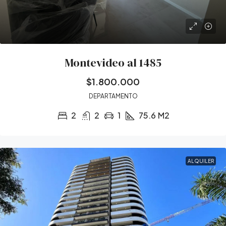
Montevideo al 1485
$1.800.000
DEPARTAMENTO
2
2
1
75.6
M2
ALQUILER