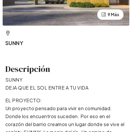
9 Más
5 Más
SUNNY
Descripción
SUNNY
DEJA QUE EL SOL ENTRE A TU VIDA
EL PROYECTO:
Un proyecto pensado para vivir en comunidad.
Donde los encuentros suceden. Por eso en el
corazón del barrio creamos un lugar donde se vive el