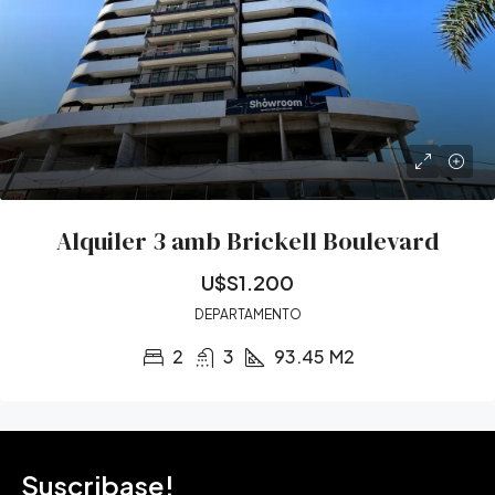
Alquiler 3 amb Brickell Boulevard
U$S1.200
DEPARTAMENTO
2
3
93.45
M2
Suscribase!