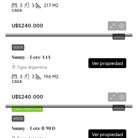
3
3
217
M2
CASA
U$S240.000
VENTA
VENTA
Sunny – Lote A 1A
Tigre, Argentina
3
3
196
M2
CASA
U$S240.000
VENTA
CARACTERISTICAS
VENTA
Sunny – Lote B 90 D