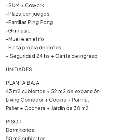
-SUM + Cowork
-Plaza con juegos
-Parrillas Ping Pong
-Gimnasio
-Muelle en el río
-Flota propia de botes
– Seguridad 24 hs + Garita de ingreso
UNIDADES :
PLANTA BAJA
43 m2 cubiertos + 52 m2 de expansión.
Living Comedor + Cocina + Parrilla.
Palier + Cochera + Jardín de 30 m2.
PISO 1
Dormitorios.
50 m2 cubiertos.