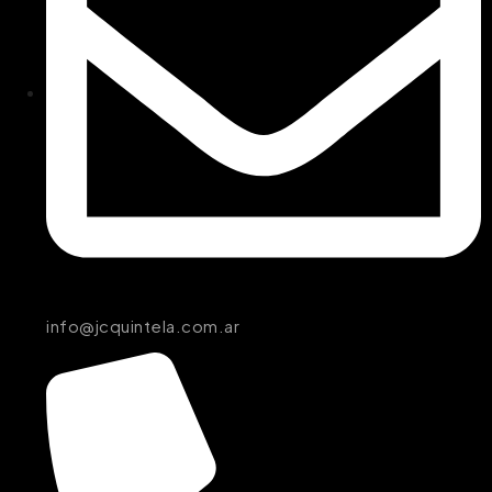
info@jcquintela.com.ar