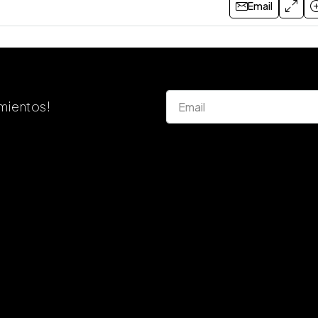
Email
mientos!