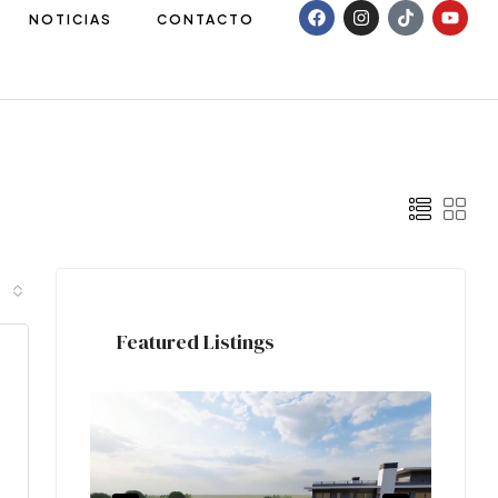
NOTICIAS
CONTACTO
Featured Listings
Laval
Tig