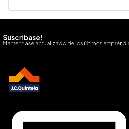
Suscribase!
Mantengase actualizado de los últimos emprendi