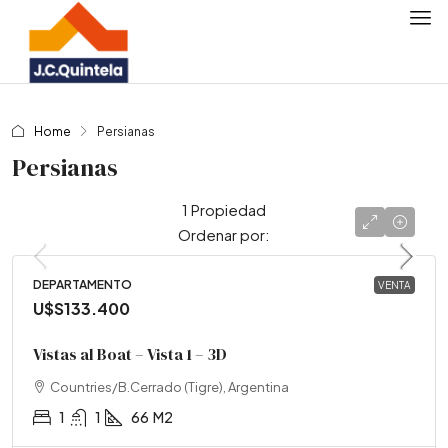
Home
Persianas
Persianas
1 Propiedad
Ordenar por:
DEPARTAMENTO
VENTA
U$S133.400
Vistas al Boat – Vista 1 – 3D
Countries/B.Cerrado (Tigre), Argentina
1
1
66
M2