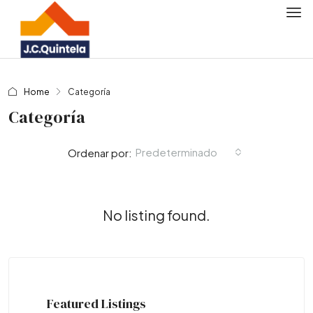
Home
Categoría
Categoría
Predeterminado
Ordenar por:
No listing found.
Featured Listings