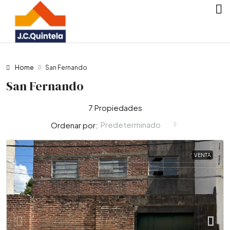
Home
San Fernando
San Fernando
7 Propiedades
Predeterminado
Ordenar por:
VENTA