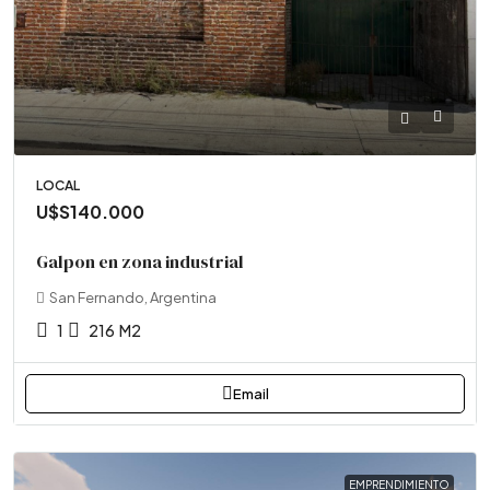
LOCAL
U$S140.000
Galpon en zona industrial
San Fernando, Argentina
1
216
M2
Email
EMPRENDIMIENTO