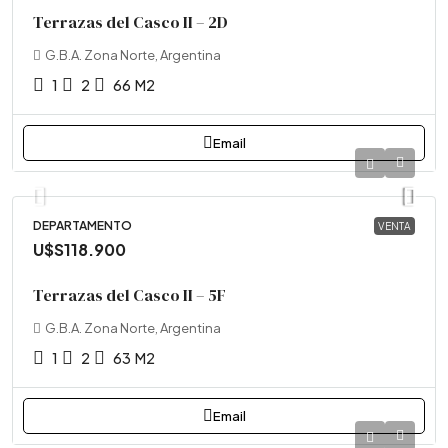
Terrazas del Casco II – 2D
G.B.A. Zona Norte, Argentina
1
2
66
M2
Email
DEPARTAMENTO
VENTA
U$S118.900
Terrazas del Casco II – 5F
G.B.A. Zona Norte, Argentina
1
2
63
M2
Email