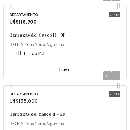
DEPARTAMENTO
VENTA
U$S118.900
Terrazas del Casco II – 3F
G.B.A. Zona Norte, Argentina
1
1
63
M2
Email
DEPARTAMENTO
VENTA
U$S135.000
Terrazas del casco II – 5D
G.B.A. Zona Norte, Argentina