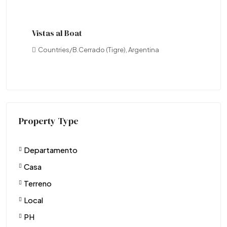
Vistas al Boat
Lav
Countries/B.Cerrado (Tigre), Argentina
T
DE
Property Type
Departamento
Casa
Terreno
Local
PH