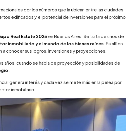
rnacionales por los números que la ubican entre las ciudades
tos edificados y el potencial de inversiones para el próximo
Expo Real Estate 2025
en Buenos Aires. Se trata de unos de
or inmobiliario y el mundo de los bienes raíces
. Es allí en
 a conocer sus logros, inversiones y proyecciones.
s años, cuando se habla de proyección y posibilidades de
egio.
vincial genera interés y cada vez se mete más en la pelea por
ctor inmobiliario.