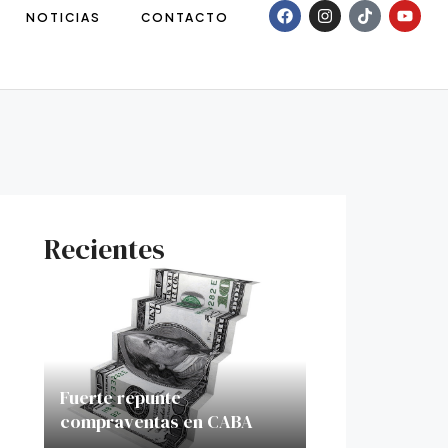
NOTICIAS
CONTACTO
Recientes
Fuerte repunte
compraventas en CABA