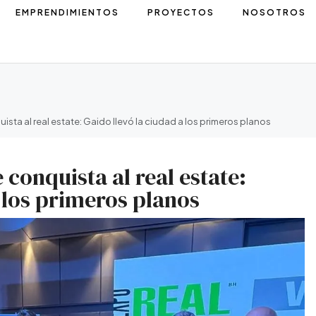
EMPRENDIMIENTOS
PROYECTOS
NOSOTROS
ista al real estate: Gaido llevó la ciudad a los primeros planos
 conquista al real estate:
 los primeros planos