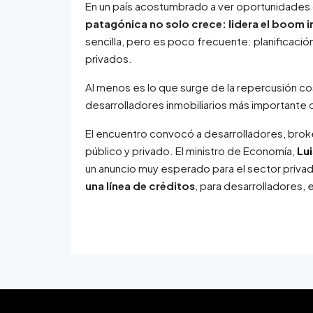
En un país acostumbrado a ver oportunidades 
patagónica no solo crece: lidera el boom i
sencilla, pero es poco frecuente: planificación
privados.
Al menos es lo que surge de la repercusión 
desarrolladores inmobiliarios más importante d
El encuentro convocó a desarrolladores, brok
público y privado. El ministro de Economía,
Lu
un anuncio muy esperado para el sector priva
una línea de créditos
, para desarrolladores, 