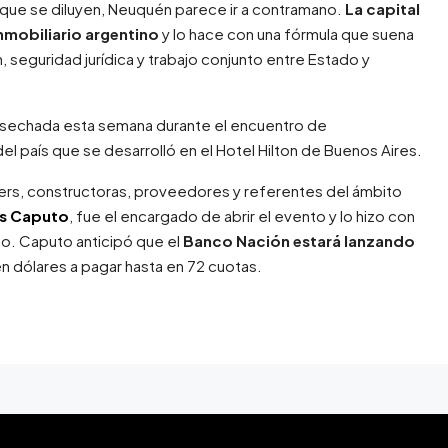
que se diluyen, Neuquén parece ir a contramano.
La capital
nmobiliario argentino
y lo hace con una fórmula que suena
, seguridad jurídica y trabajo conjunto entre Estado y
cosechada esta semana durante el encuentro de
el país que se desarrolló en el Hotel Hilton de Buenos Aires.
ers, constructoras, proveedores y referentes del ámbito
is Caputo
, fue el encargado de abrir el evento y lo hizo con
do. Caputo anticipó que el
Banco Nación estará lanzando
en dólares a pagar hasta en 72 cuotas.