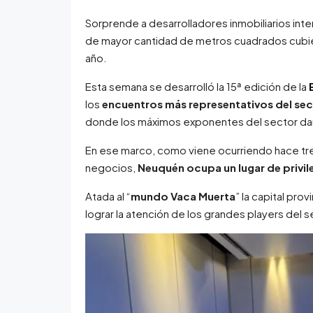
Sorprende a desarrolladores inmobiliarios inte
de mayor cantidad de metros cuadrados cubier
año.
Esta semana se desarrolló la 15ª edición de la
los
encuentros más representativos del sect
donde los máximos exponentes del sector dan
En ese marco, como viene ocurriendo hace tre
negocios,
Neuquén ocupa un lugar de privil
Atada al “
mundo Vaca Muerta
” la capital pro
lograr la atención de los grandes players del se