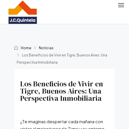
Home
Noticias
Los Beneficios de Vivir en Tigre, Buenos Aires: Una
Perspectiva Inmobiliaria
Los Beneficios de Vivir en
Tigre, Buenos Aires: Una
Perspectiva Inmobiliaria
¿Te imaginas despertar cada mañana con
vistas al majestuoso río Tigre y su entorno