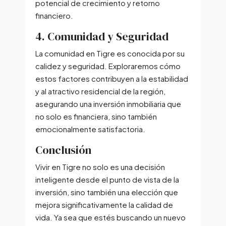
potencial de crecimiento y retorno
financiero.
4. Comunidad y Seguridad
La comunidad en Tigre es conocida por su
calidez y seguridad. Exploraremos cómo
estos factores contribuyen a la estabilidad
y al atractivo residencial de la región,
asegurando una inversión inmobiliaria que
no solo es financiera, sino también
emocionalmente satisfactoria.
Conclusión
Vivir en Tigre no solo es una decisión
inteligente desde el punto de vista de la
inversión, sino también una elección que
mejora significativamente la calidad de
vida. Ya sea que estés buscando un nuevo