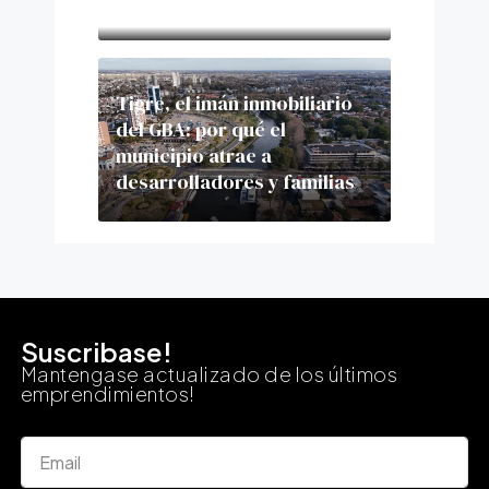
como motor del desarrollo
Tigre, el imán inmobiliario
del GBA: por qué el
municipio atrae a
desarrolladores y familias
Suscribase!
Mantengase actualizado de los últimos
emprendimientos!